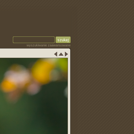
wyszukiwanie zaawansowane