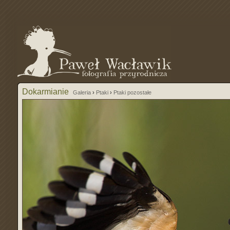
Dokarmianie
Galeria
›
Ptaki
›
Ptaki pozostałe